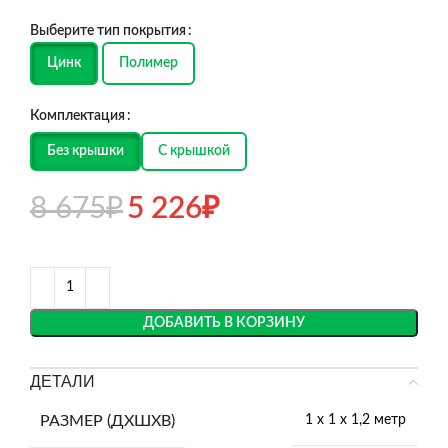
Выберите тип покрытия
Цинк
Полимер
Комплектация
Без крышки
С крышкой
8 675
₽
5 226
₽
ДОБАВИТЬ В КОРЗИНУ
ДЕТАЛИ
РАЗМЕР (ДХШХВ)
1 х 1 х 1,2 метр