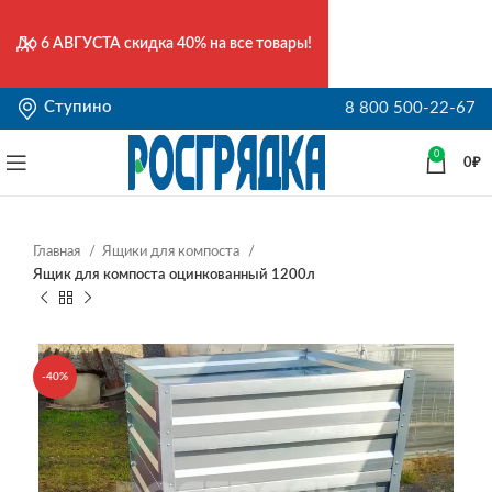
До
6 АВГУСТА
скидка 40% на все товары!
Ступино
8 800 500-22-67
0
0
₽
Главная
Ящики для компоста
Ящик для компоста оцинкованный 1200л
-40%