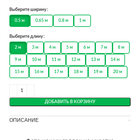
Выберите ширину
0.5 м
0.65 м
0.8 м
1 м
Выберите длину
2 м
3 м
4 м
5 м
6 м
7 м
8 м
9 м
10 м
11 м
12 м
13 м
14 м
15 м
16 м
17 м
18 м
19 м
20 м
ДОБАВИТЬ В КОРЗИНУ
ОПИСАНИЕ