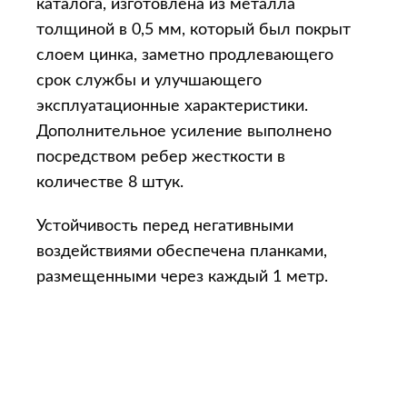
каталога, изготовлена из металла
толщиной в 0,5 мм, который был покрыт
слоем цинка, заметно продлевающего
срок службы и улучшающего
эксплуатационные характеристики.
Дополнительное усиление выполнено
посредством ребер жесткости в
количестве 8 штук.
Устойчивость перед негативными
воздействиями обеспечена планками,
размещенными через каждый 1 метр.
Уникальная технология изготовления и
строгое соблюдение стандартов
обеспечивает изделиям продолжительный
срок службы – не менее 10 лет.