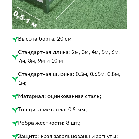
Высота борта: 20 см
Стандартная длина: 2м, 3м, 4м, 5м, 6м,
7м, 8м, 9м и 10 м
Стандартная ширина: 0.5м, 0.65м, 0.8м,
1м;
Материал: оцинкованная сталь;
Толщина металла: 0,5 мм;
Ребра жесткости: 8​ шт.;
Защита: края завальцованы и загнуты​;