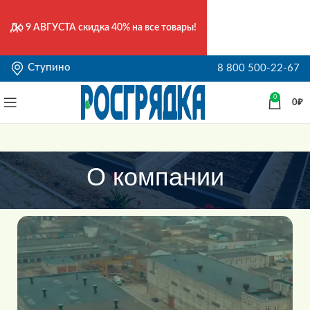
До
9 АВГУСТА
скидка 40% на все товары!
Ступино
8 800 500-22-67
0
0
₽
О компании